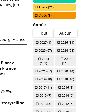
aines, Jun
Thèse (
21)
Vidéo (
3)
Année
Tout
Aucun
sbourg, France
2027 (
1)
2026 (
31)
2025 (
67)
2024 (
58)
2023
2022
 Plan: a
(
103)
(
115)
n France
2021 (
67)
2020 (
14)
ada
2019 (
10)
2018 (
10)
2017 (
11)
2016 (
8)
 Collin-
2015 (
7)
2014 (
6)
 storytelling
2013 (
5)
2012 (
5)
2011 (
2)
2010 (
3)