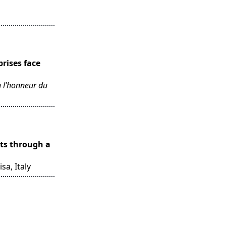
prises face
en l’honneur du
ts through a
isa, Italy