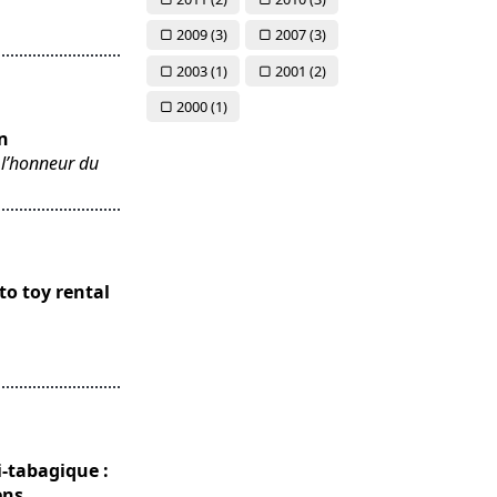
2009 (
3)
2007 (
3)
2003 (
1)
2001 (
2)
2000 (
1)
on
n l’honneur du
to toy rental
-tabagique :
ens