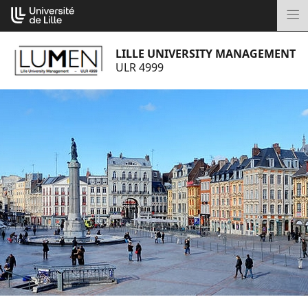
Aller
Cookies management panel
au
M
contenu
LILLE UNIVERSITY MANAGEMENT
ULR 4999